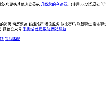
建议您更换其他浏览器或
升级您的浏览器
。(使用360浏览器访
的简历
简历预览
智能推荐
增值服务
修改密码
刷新职位
发布职
版
微信公众号
手机端
使用帮助
网站导航
聘
智能匹配