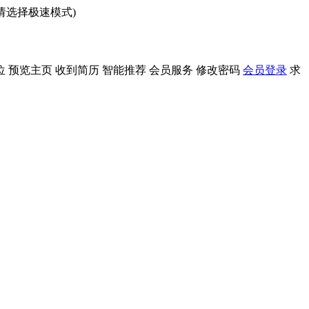
问请选择极速模式)
位
预览主页
收到简历
智能推荐
会员服务
修改密码
会员登录
求