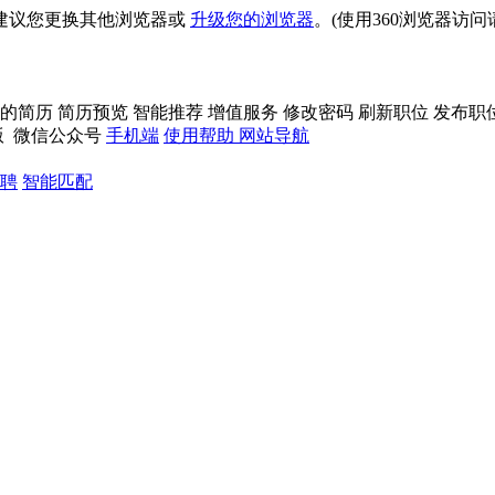
建议您更换其他浏览器或
升级您的浏览器
。(使用360浏览器访
的简历
简历预览
智能推荐
增值服务
修改密码
刷新职位
发布职
版
微信公众号
手机端
使用帮助
网站导航
聘
智能匹配