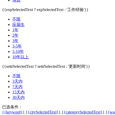
博后
{{expSelectedText ? expSelectedText : '工作经验'}}
不限
应届生
1年
2年
3年
3-5年
5-10年
10年以上
{{settrSelectedText ? settrSelectedText : '更新时间'}}
不限
3天内
7天内
15天内
30天内
已选条件：
{{keyword}}
{{citySelectedText}}
{{categorySelectedText}}
{{wag