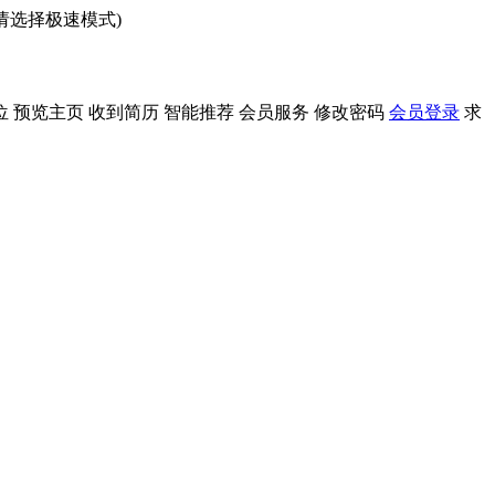
问请选择极速模式)
位
预览主页
收到简历
智能推荐
会员服务
修改密码
会员登录
求